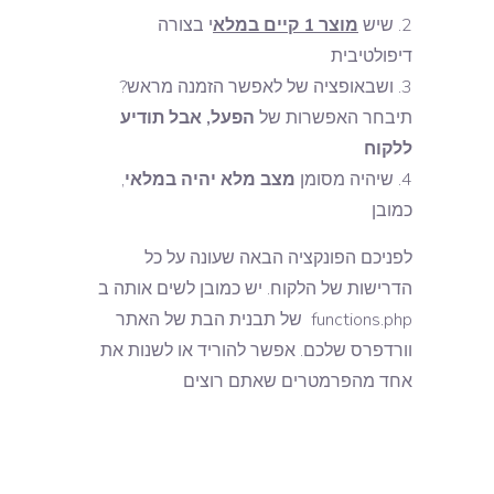
שיש
מוצר 1 קיים במלא
י בצורה
דיפולטיבית
ושבאופציה של לאפשר הזמנה מראש?
תיבחר האפשרות של
הפעל, אבל תודיע
ללקוח
שיהיה מסומן
מצב מלא יהיה במלאי
,
כמובן
לפניכם הפונקציה הבאה שעונה על כל
הדרישות של הלקוח. יש כמובן לשים אותה ב
functions.php של תבנית הבת של האתר
וורדפרס שלכם. אפשר להוריד או לשנות את
אחד מהפרמטרים שאתם רוצים