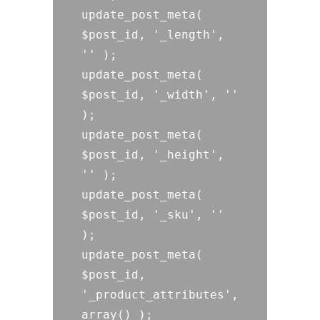
update_post_meta( 
$post_id, '_length', 
'' );

update_post_meta( 
$post_id, '_width', '' 
);

update_post_meta( 
$post_id, '_height', 
'' );

update_post_meta( 
$post_id, '_sku', '' 
);

update_post_meta( 
$post_id, 
'_product_attributes', 
array() );
