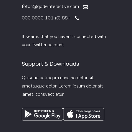
foton@qodeinteractive.com
+88 (0) 101 0000 000
It seams that you haven't connected with
your Twitter account
Support & Downloads
Quisque actraqum nunc no dolor sit
ametaugue dolor. Lorem ipsum dolor sit
amet, consyect etur.