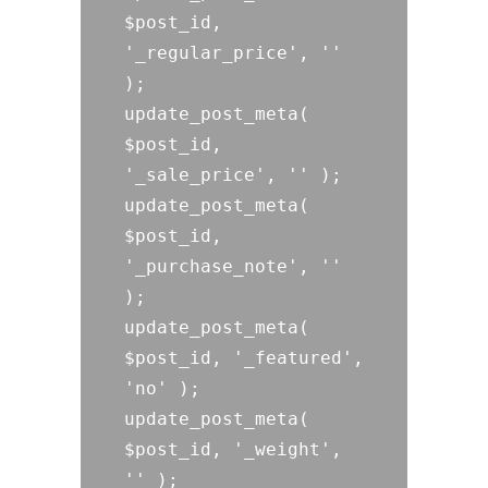
$post_id, 
'_regular_price', '' 
);

update_post_meta( 
$post_id, 
'_sale_price', '' );

update_post_meta( 
$post_id, 
'_purchase_note', '' 
);

update_post_meta( 
$post_id, '_featured', 
'no' );

update_post_meta( 
$post_id, '_weight', 
'' );
