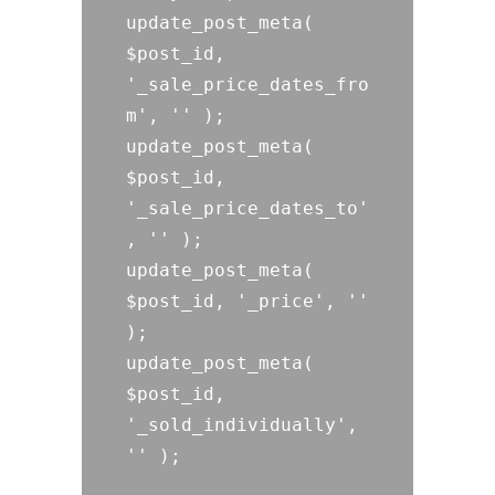
update_post_meta( 
$post_id, 
'_sale_price_dates_fro
m', '' );

update_post_meta( 
$post_id, 
'_sale_price_dates_to'
, '' );

update_post_meta( 
$post_id, '_price', '' 
);

update_post_meta( 
$post_id, 
'_sold_individually', 
'' );