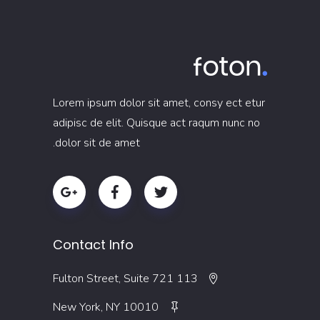
Lorem ipsum dolor sit amet, consy ect etur
adipisc de elit. Quisque act raqum nunc no
dolor sit de amet.
Contact Info
113 Fulton Street, Suite 721
New York, NY 10010