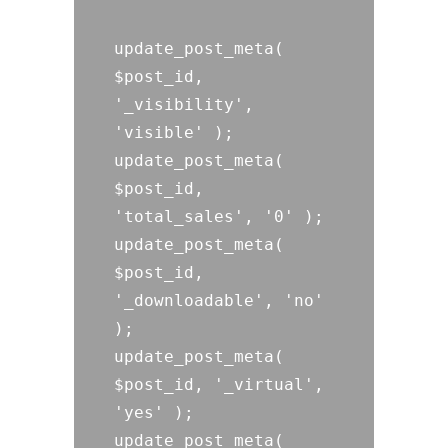
update_post_meta( 
$post_id, 
'_visibility', 
'visible' );

update_post_meta( 
$post_id, 
'total_sales', '0' );

update_post_meta( 
$post_id, 
'_downloadable', 'no' 
);

update_post_meta( 
$post_id, '_virtual', 
'yes' );

update_post_meta( 