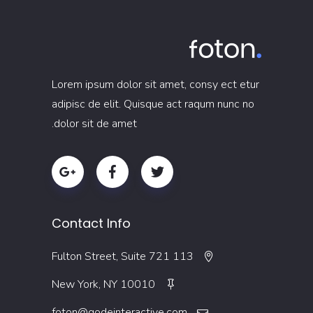
Lorem ipsum dolor sit amet, consy ect etur
adipisc de elit. Quisque act raqum nunc no
dolor sit de amet.
Contact Info
113 Fulton Street, Suite 721
New York, NY 10010
foton@qodeinteractive.com