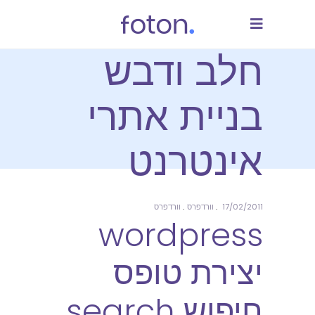
חלב ודבש
בניית אתרי
אינטרנט
17/02/2011
וורדפרס
וורדפרס
wordpress
יצירת טופס
חיפוש search