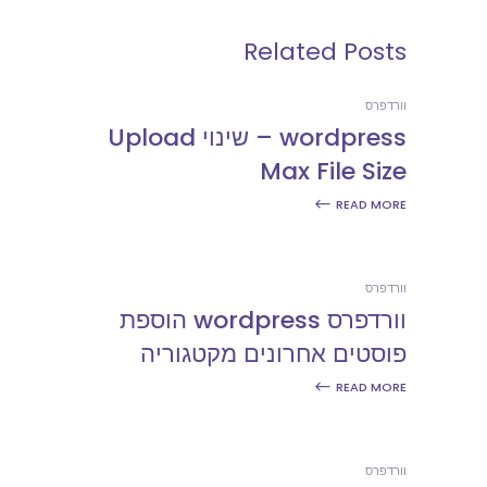
Related Posts
וורדפרס
wordpress – שינוי Upload
Max File Size
READ MORE
וורדפרס
וורדפרס wordpress הוספת
פוסטים אחרונים מקטגוריה
READ MORE
וורדפרס