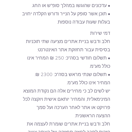
• עדכונים שהוגשו במהלך סופ"ש או החג.
• תוכן אשר סופק על הנייר ודורש הקלדה יחויב
בעלות שעות עבודה נוספות.
דמי שירות
חלב ודבש בניית אתרים מציעה שתי תוכניות
בסיסית עבור תחזוקת אתר האינטרנט:
• תשלום חודשי בסה"כ: 250 ₪ המחיר אינו
כולל מע"מ.
• תשלום שנתי מראש בסה"כ: 2300 ₪.
המחיר אינו כולל מע"מ.
יש לשים לב כי מחירים אלה הם נקודת המוצא
המינימאלית, והמחיר יותאם אישית ויוקצה לכל
פרויקט או אתר לאחר הערכה ועל סמך
ההצעה הראשונית.
חלב ודבש בניית אתרים שומרת לעצמה את