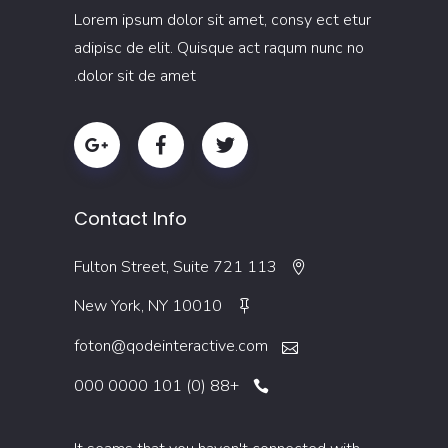
Lorem ipsum dolor sit amet, consy ect etur
adipisc de elit. Quisque act raqum nunc no
dolor sit de amet.
Contact Info
113 Fulton Street, Suite 721
New York, NY 10010
foton@qodeinteractive.com
+88 (0) 101 0000 000