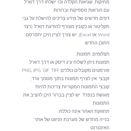
מחיקות, שגיאות הקלדה וכו' ישלחו דרך דוא"ל
עם הוראות מספיקות וברורות.
דפים חדשים של מידע צריכים להישלח על גבי
תקליטור או כקובץ מצורף להודעת דוא"ל (רצוי
Word או Excel). יש צורך לציין היכן יתפרסם
התוכן החדש.
תצלומים, תמונות:
תמונות ניתן לשלוח ע"ג דיסק או דרך דוא"ל.
פורמטים מקובלים כוללים PNG, JPG, GIF, TIFF
וקבצי. אין לצרף תמונות בתוך מסמך וורד,
קובצי התמונות המקוריות צריכות להיות
מוגשת בנפרד. יש לציין בברור היכן להציב את
התמונות.
תחזוקת האתר אינה כוללת:
בנייה מחדש של מערכת הניווט של אתר
האינטרנט