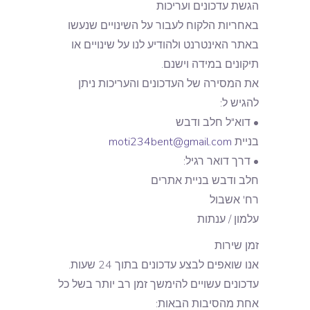
הגשת עדכונים ועריכות
באחריות הלקוח לעבור על השינויים שנעשו
באתר האינטרנט ולהודיע לנו על שינויים או
תיקונים במידה וישנם.
את המסירה של העדכונים והעריכות ניתן
להגיש ל:
• דוא"ל חלב ודבש
בניית
moti234bent@gmail.com
• דרך דואר רגיל:
חלב ודבש בניית אתרים
רח' אשבול
עלמון / ענתות
זמן שירות
אנו שואפים לבצע עדכונים בתוך 24 שעות.
עדכונים עשויים להימשך זמן רב יותר בשל כל
אחת מהסיבות הבאות: