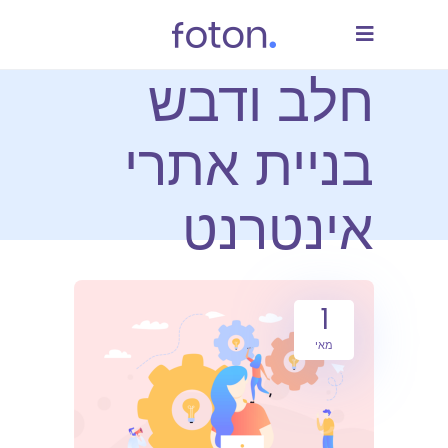
חלב ודבש
בניית אתרי
אינטרנט
1
מאי