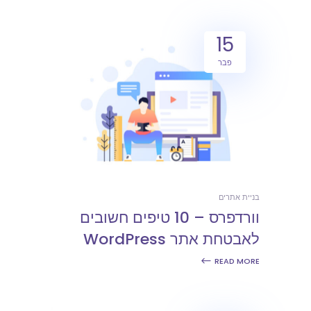
15
פבר
בניית אתרים
וורדפרס – 10 טיפים חשובים
לאבטחת אתר WordPress
READ MORE