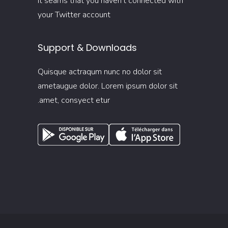
It seams that you haven't connected with
your Twitter account
Support & Downloads
Quisque actraqum nunc no dolor sit
ametaugue dolor. Lorem ipsum dolor sit
amet, consyect etur.