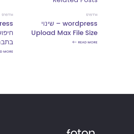
וורדפרס
וורדפרס
wordpress – שינוי
Upload Max File Size
בתבנ
READ MORE
AD MORE