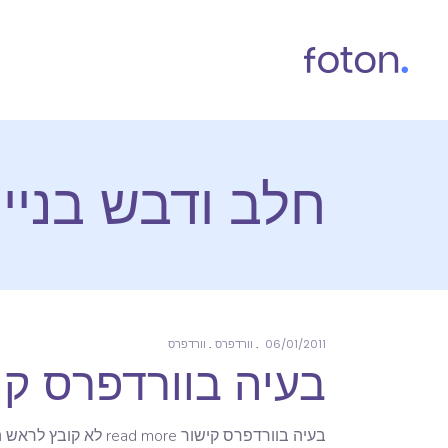
חלב ודבש בניי
06/01/2011
וורדפרס
וורדפרס
בעיה בוורדפרס קישור read more לא קובץ
בעיה בוורדפרס קישור read more לא קובץ לראש הדף – יש פיתרון