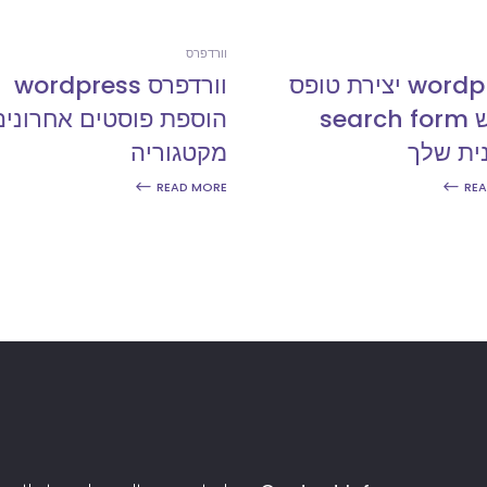
וורדפרס
wordpress יצירת טופס
וורדפרס wordpress
חיפוש search form
הוספת פוסטים אחרונים
ית שלך
מקטגוריה
READ MORE
RE