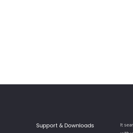
Support & Downloads
It sea