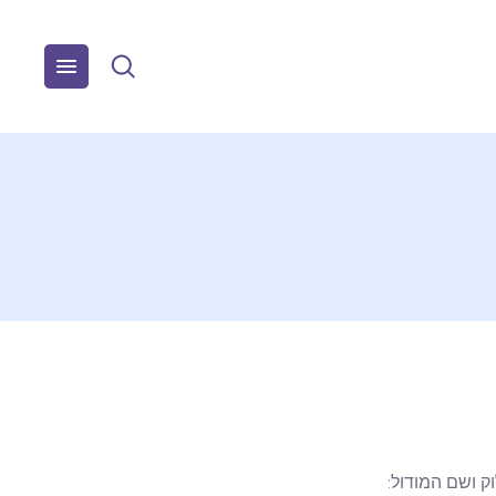
ק ושם המודול: