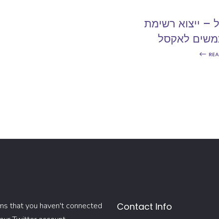
 – ייצוא רשימת
שים לאקסל
RE
ms that you haven't connected
Contact Info