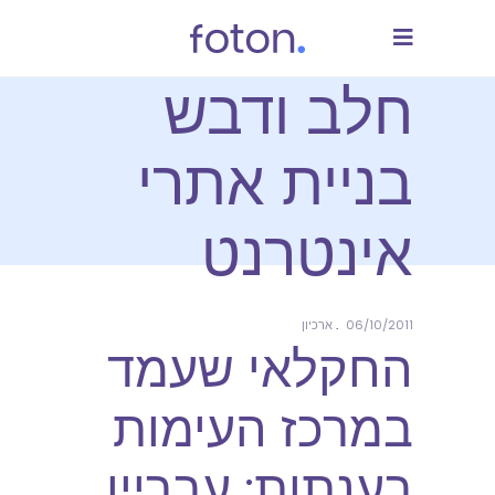
חלב ודבש
בניית אתרי
אינטרנט
06/10/2011
ארכיון
החקלאי שעמד
במרכז העימות
בענתות: עבריין