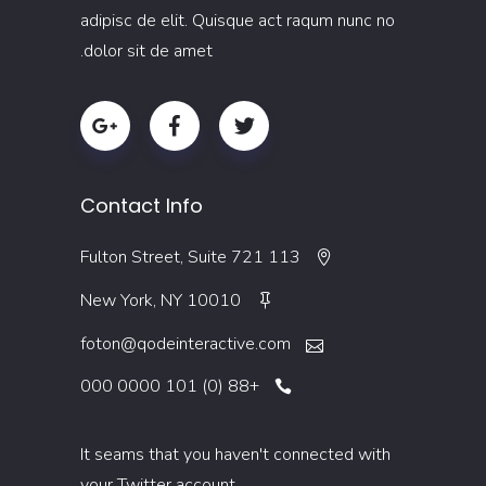
adipisc de elit. Quisque act raqum nunc no
dolor sit de amet.
Contact Info
113 Fulton Street, Suite 721
New York, NY 10010
foton@qodeinteractive.com
+88 (0) 101 0000 000
It seams that you haven't connected with
your Twitter account