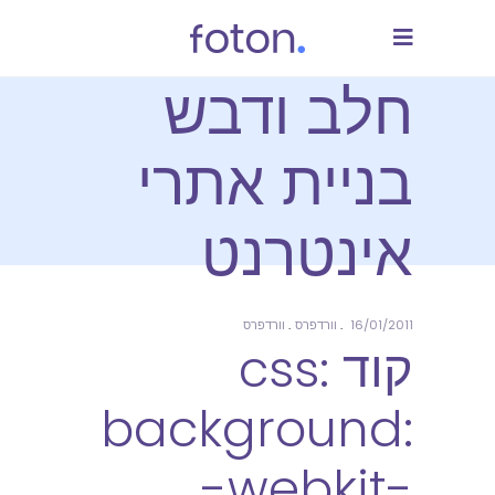
חלב ודבש
בניית אתרי
אינטרנט
16/01/2011
וורדפרס
וורדפרס
קוד css:
background:
-webkit-