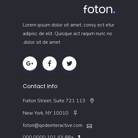
Lorem ipsum dolor sit amet, consy ect etur
adipisc de elit. Quisque act raqum nunc no
dolor sit de amet.
Contact Info
113 Fulton Street, Suite 721
New York, NY 10010
foton@qodeinteractive.com
+88 (0) 101 0000 000