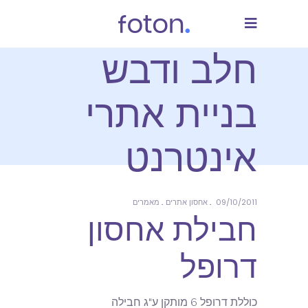
חלב ודבש
בניית אתרי
אינטרנט
09/10/2011
אחסון אתרים
מאמרים
חבילת אחסון
דרופל
כוללת דרופל 6 מותקן ע"ג חבילה