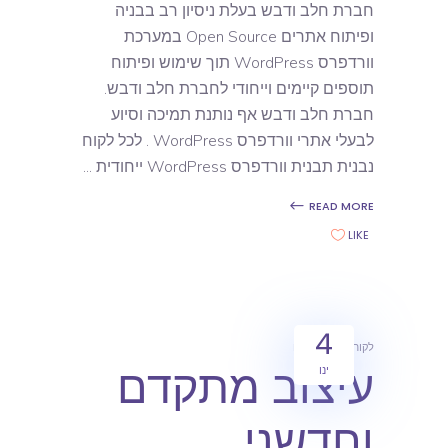
חברת חלב ודבש בעלת ניסיון רב בבניה
ופיתוח אתרים Open Source במערכת
וורדפרס WordPress תוך שימוש ופיתוח
תוספים קיימים וייחודי לחברת חלב ודבש.
חברת חלב ודבש אף נותנת תמיכה וסיוע
לבעלי אתרי וורדפרס WordPress . לכל לקוח
נבנית תבנית וורדפרס WordPress ייחודית
READ MORE
LIKE
4
לקוחות
מאמרים
עיצוב מתקדם
ינו
וחדשני