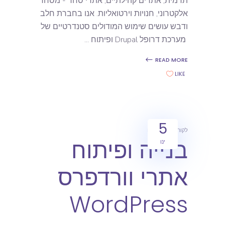
תדמית, אתרים קהילתיים, אתרי סחר - מסחר
אלקטרוני, חנויות וירטואליות. אנו בחברת חלב
ודבש עושים שימוש המודולים סטנדרטיים של
מערכת דרופל Drupal ופיתוח
READ MORE
LIKE
5
לקוחות
מאמרים
בנייה ופיתוח
ינו
אתרי וורדפרס
WordPress