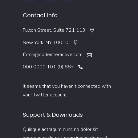
Contact Info
113 Fulton Street, Suite 721
New York, NY 10010
foton@qodeinteractive.com
+88 (0) 101 0000 000
It seams that you haven't connected with
your Twitter account
Support & Downloads
Quisque actraqum nunc no dolor sit