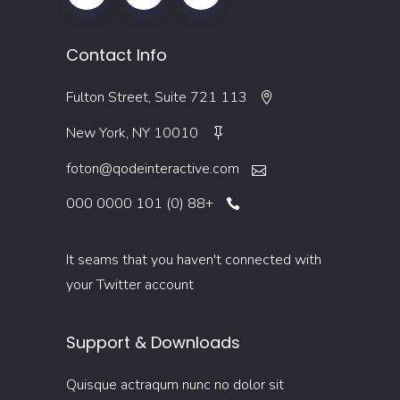
Contact Info
113 Fulton Street, Suite 721
New York, NY 10010
foton@qodeinteractive.com
+88 (0) 101 0000 000
It seams that you haven't connected with
your Twitter account
Support & Downloads
Quisque actraqum nunc no dolor sit