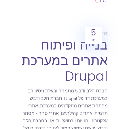
LIKE
5
לקוחות
מאמרים
בנייה ופיתוח
ינו
אתרים במערכת
Drupal
חברת חלב ודבש מתמחה ובעלת ניסיון רב
במערכת דרופל Drupal. חברת חלב ודבש
מפתחת אתרים מתקדמים במערכת. אתרי
תדמית, אתרים קהילתיים, אתרי סחר - מסחר
אלקטרוני, חנויות וירטואליות. אנו בחברת חלב
ודבש עושים שימוש המודולים סטנדרטיים של