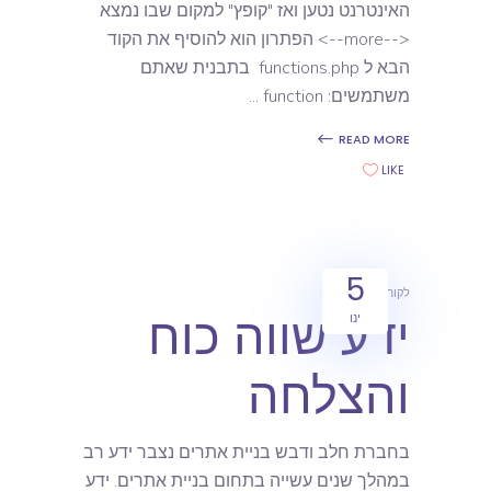
האינטרנט נטען ואז "קופץ" למקום שבו נמצא
<--more--> הפתרון הוא להוסיף את הקוד
הבא ל functions.php בתבנית שאתם
משתמשים: function
READ MORE
LIKE
5
לקוחות
מאמרים
ידע שווה כוח
ינו
והצלחה
בחברת חלב ודבש בניית אתרים נצבר ידע רב
במהלך שנים עשייה בתחום בניית אתרים. ידע