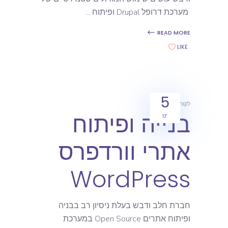
מערכת דרופל Drupal ופיתוח
READ MORE
LIKE
5
לקוחות
מאמרים
בנייה ופיתוח
ינו
אתרי וורדפרס
WordPress
חברת חלב ודבש בעלת ניסיון רב בבניה
ופיתוח אתרים Open Source במערכת