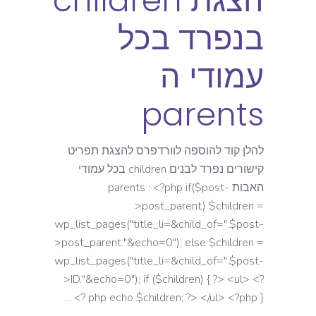
הצגת children
בנפרד בכל
עמודי ה
parents
להלן קוד להוספה לוורדפרס להצגת תפריט
קישורים נפרד לבנים children בכל עמודי
האבות parents : <?php if($post-
>post_parent) $children =
wp_list_pages("title_li=&child_of=".$post-
>post_parent."&echo=0"); else $children =
wp_list_pages("title_li=&child_of=".$post-
>ID."&echo=0"); if ($children) { ?> <ul> <?
php echo $children; ?> </ul> <?php } ?>