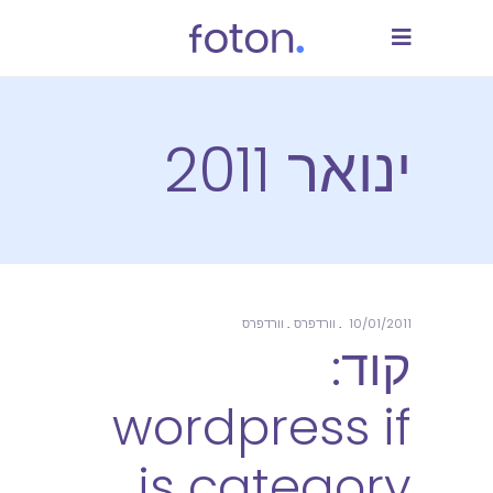
ינואר 2011
10/01/2011
וורדפרס
וורדפרס
קוד:
wordpress if
is category