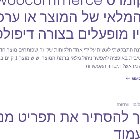
מלאי של המוצר או ערכ
יו מופעלים בצורה דיפולט
ה התבקשתי לעשות על ידי אחד הלקוחות שלי זה שפותחים מוצר חדש
דיפולטיבית באו
 מראש? תיבחר האפשרות
REA
10/
וורדפרס
ך להסתיר את תפריט מנ
מוד