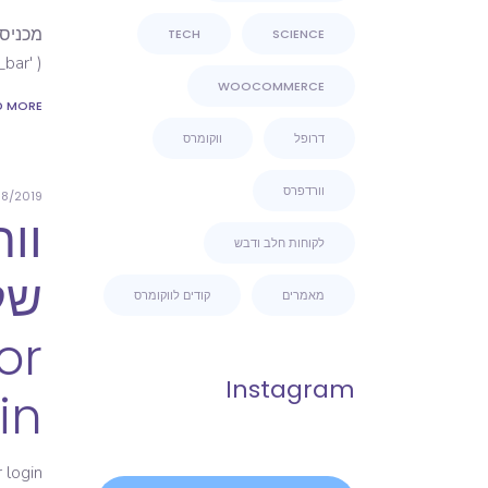
TECH
SCIENCE
ar' );
WOOCOMMERCE
D MORE
דרופל
ווקומרס
וורדפרס
8/2019
וו
לקוחות חלב ודבש
מאמרים
קודים לווקומרס
or
Instagram
in