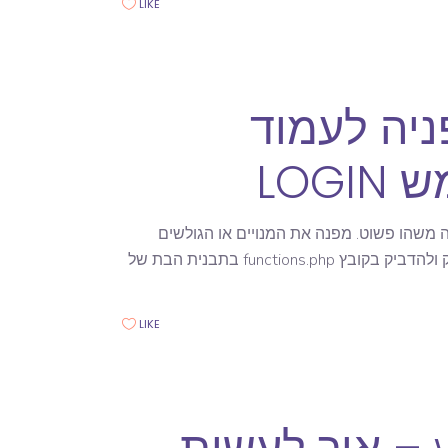
LIKE
 WORDPRESS הפניה לעמוד
LOG
 משהו פשוט. מפנה את המנויים או הגולשים
לעמוד מסויים אחרי שהם עשו כניסה לאתר LOGIN את הפונקציה יש להעתיק ולהדביק בקובץ functions.php בתבנית הבת של
LIKE