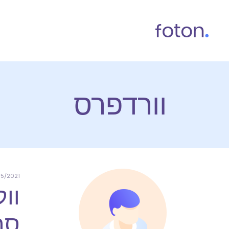
וורדפרס
05/2021
סה