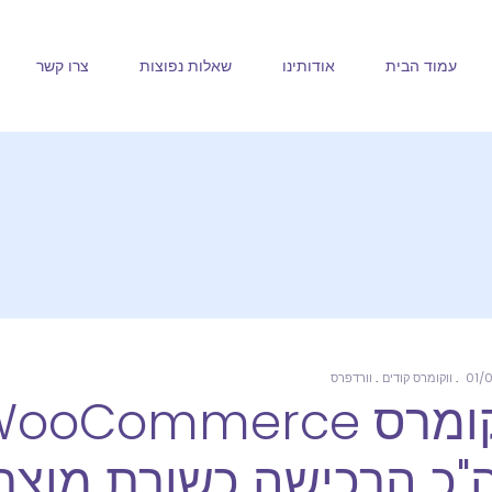
עמוד הבית
אודותינו
שאלות נפוצות
צרו קשר
01/
ווקומרס קודים
וורדפרס
"כ הרכישה כשורת מוצר 