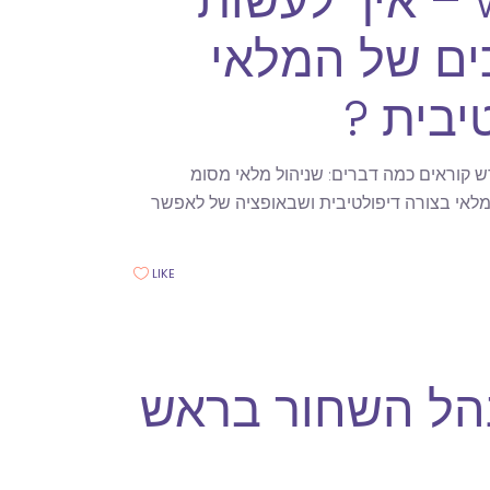
ווקומרס woocommerce – איך לעשות
ים של המלאי
יבית ?
 קוראים כמה דברים: שניהול מלאי מסומ
פציה לאפשר ניהול מלאי ברמת המוצר שיש מוצר 1 קיים במלאי בצורה דיפולטיבית ושבאופציה של לאפשר
LIKE
הל השחור בראש