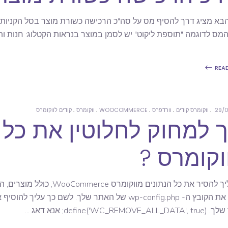
בא מציג דרך להסיף מס על סה"כ הרכישה כשורת מוצר בסל הקניות, ו
ס לדוגמה "תוספת ליקוט" יש לסמן במוצר בנראות הקטלוג: חנות ותו
REA
29/0
ווקומרס קודים
וורדפרס
WOOCOMMERCE
ווקומרס
קודים לווקומרס
ך למחוק לחלוטין את כל 
וקומרס ?
אם עליך להסיר את כל הנתונים 
define('WC_REMOVE); אנא דאג