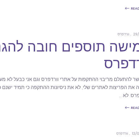
REA
29/
וורדפרס
ישה תוספים חובה להגנ
רדפרס
שר להתעלם מריבוי ההתקפות על אתרי וורדפרס וגם אני כבעל לא מ
פרס. לא
REA
12/
וורדפרס