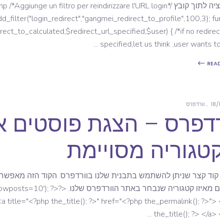
הפונקציה לתוך קובץ  /*Aggiunge un filtro per reindirizzare l'URL login
dd_filter("login_redirect","gangmei_redirect_to_profile",100,3); fu
ect_to_calculated,$redirect_url_specified,$user) { /*if no redire
specified,let us think ,user wants to
REA
18/
וורדפרס
רדפרס – הצגת פוסטים א
טגוריה מסויימת
 קוד קצר שניתן להשתמש בתבנית שלנו בוורדפרס. הקוד הזה מאפשר 
פוסטים מאיזו קטגוריה שנבחר בא
a title="<?php the_title(); ?>" href="<?php the_permalink(); ?>">
the_title(); ?> </a>