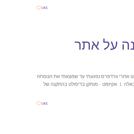
LIKE
ה על אתר
עט אתרי וורדפרס נפגעתי עד שמצאתי את הנוסחה
שעצרה את הפריצות לאתרים שלי, לא את ניסיונות ההתקפה כי תמיד ישנם כאלה: 1. אקיזמט - מותקן בדיפולט בהתקנה של
LIKE