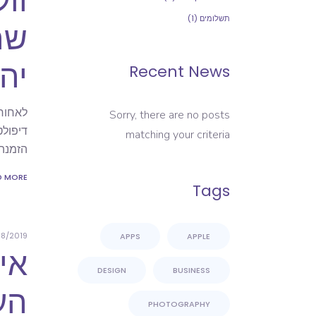
תשלומים
(1)
שה
יה
Recent News
לאחורנ
Sorry, there are no posts
matching your criteria
הזמנה
D MORE
Tags
08/2019
APPS
APPLE
אי
DESIGN
BUSINESS
הע
PHOTOGRAPHY