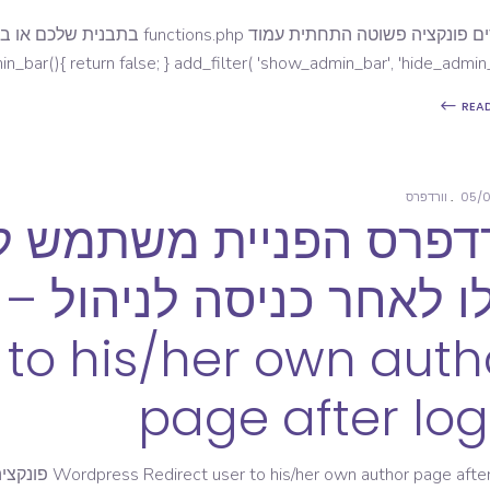
n_bar(){ return false; } add_filter( 'show_admin_bar', 'hide_admin_b
REA
05/0
וורדפרס
רדפרס הפניית משתמש ל
 to his/her own auth
page after log
age after login