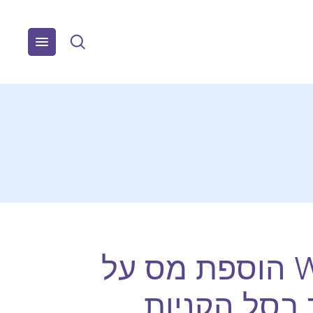
ווקומרס WooCommerce הוספת מס על
בסל הקניות