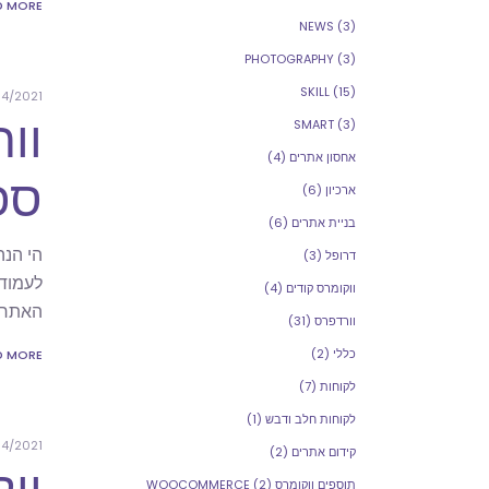
D MORE
NEWS
(3)
PHOTOGRAPHY
(3)
SKILL
(15)
4/2021
SMART
(3)
אחסון אתרים
(4)
ספצ
ארכיון
(6)
בניית אתרים
(6)
הי הנה
דרופל
(3)
ווקומרס קודים
(4)
האתר שלכם return '/some-page
וורדפרס
(31)
כללי
(2)
D MORE
לקוחות
(7)
לקוחות חלב ודבש
(1)
4/2021
קידום אתרים
(2)
תוספים ווקומרס WOOCOMMERCE
(2)