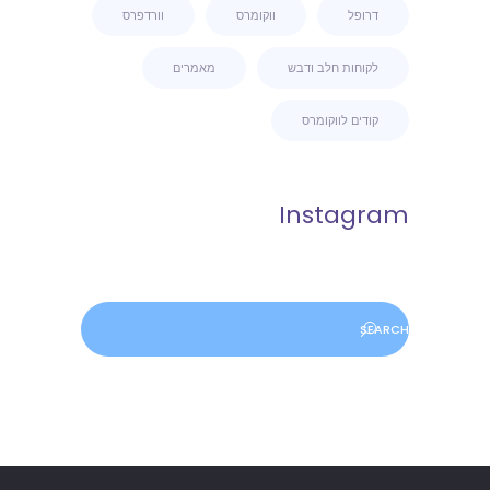
דרופל
ווקומרס
וורדפרס
לקוחות חלב ודבש
מאמרים
קודים לווקומרס
Instagram
Search