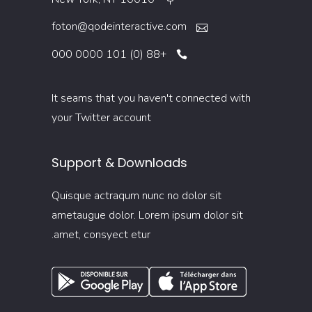
foton@qodeinteractive.com
+88 (0) 101 0000 000
It seams that you haven't connected with
your Twitter account
Support & Downloads
Quisque actraqum nunc no dolor sit
ametaugue dolor. Lorem ipsum dolor sit
amet, consyect etur.