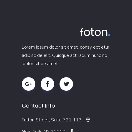
Lorem ipsum dolor sit amet, consy ect etur
adipisc de elit. Quisque act raqum nunc no
dolor sit de amet.
Contact Info
113 Fulton Street, Suite 721
New York, NY 10010