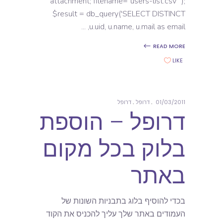
attachment; filename="users-list.csv"");
$result = db_query('SELECT DISTINCT
u.uid, u.name, u.mail as email,
READ MORE
LIKE
01/03/2011
דרופל
דרופל
דרופל – הוספת
בלוק בכל מקום
באתר
בכדי להוסיף בלוג בתבניות השונות של
העמודים באתר שלך עליך להכניס את הקוד