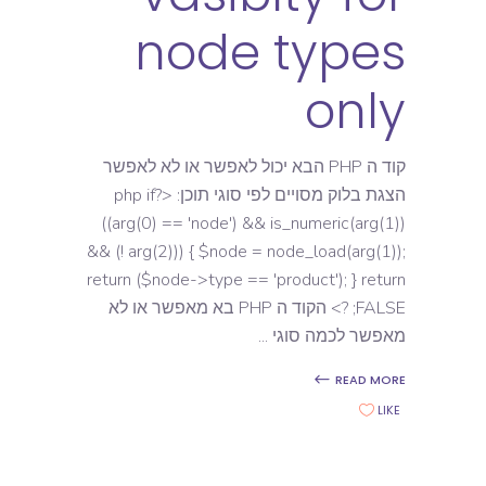
node types
only
קוד ה PHP הבא יכול לאפשר או לא לאפשר
הצגת בלוק מסויים לפי סוגי תוכן: <?php if
((arg(0) == 'node') && is_numeric(arg(1))
&& (! arg(2))) { $node = node_load(arg(1));
return ($node->type == 'product'); } return
FALSE; ?> הקוד ה PHP בא מאפשר או לא
מאפשר לכמה סוגי
READ MORE
LIKE