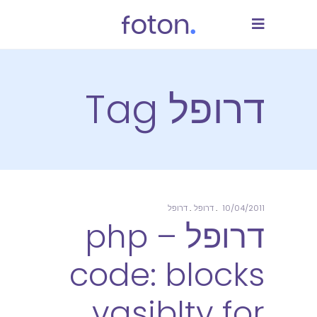
דרופל Tag
10/04/2011
דרופל
דרופל
דרופל – php
code: blocks
vasiblty for