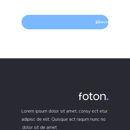
Search
Lorem ipsum dolor sit amet, consy ect etur
adipisc de elit. Quisque act raqum nunc no
dolor sit de amet.