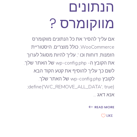
הנתונים
מווקומרס ?
אם עליך להסיר את כל הנתונים מווקומרס
WooCommerce, כולל מוצרים, היסטוריית
הזמנות, דוחות וכו ', עליך להיות מסוגל לערוך
את הקובץ ה- wp-config.php של האתר שלך.
לשם כך עליך להוסיף את קטע הקוד הבא
לקובץ wp-config.php של האתר שלך.
define('WC_REMOVE_ALL_DATA', true);
אנא דאג
READ MORE
LIKE