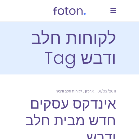
לקוחות חלב
ודבש Tag
01/02/2011
ארכיון
לקוחות חלב ודבש
אינדקס עסקים
חדש מבית חלב
ודבש