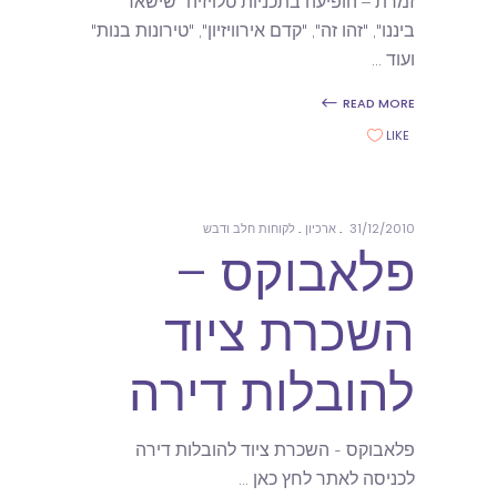
זמרת – הופיעה בתכניות טלויזיה "שישאר
ביננו", "זהו זה", "קדם אירוויזיון", "טירונות בנות"
ועוד
READ MORE
LIKE
31/12/2010
ארכיון
לקוחות חלב ודבש
פלאבוקס –
השכרת ציוד
להובלות דירה
פלאבוקס - השכרת ציוד להובלות דירה
לכניסה לאתר לחץ כאן