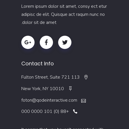
Lorem ipsum dolor sit amet, consy ect etur
adipisc de elit. Quisque act raqum nunc no
dolor sit de amet.
Contact Info
113 Fulton Street, Suite 721
New York, NY 10010
foton@qodeinteractive.com
+88 (0) 101 0000 000