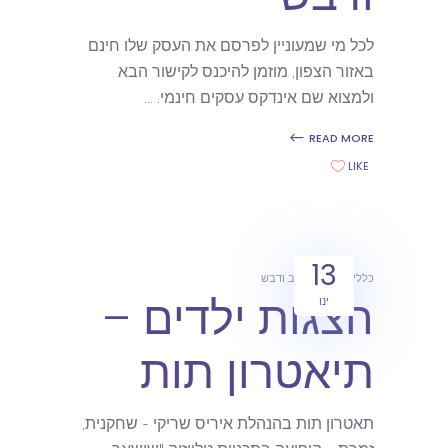
לכל מי שמעוניין לפרסם את העסק שלו חינם
באזור הצפון, מוזמן להיכנס לקישור הבא
ולמצוא שם אינדקס עסקים חינמי.
READ MORE
LIKE
13
כללי
לקוחות חלב ודבש
הצגות ילדים –
ינו
תיאטרון תות
תאטרון תות בהנהלת איריס שריקי - שחקנית,