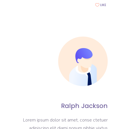
LIKE
Ralph Jackson
Lorem ipsum dolor sit amet, conse ctetuer
adipiscing elit diami nonum nibhie vixtus