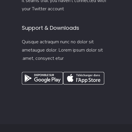
It seams that you haven't connected with
your Twitter account
Support & Downloads
Quisque actraqum nunc no dolor sit
ametaugue dolor. Lorem ipsum dolor sit
amet, consyect etur.