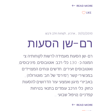
READ MORE
LIKE
31/12/2010
ארכיון
לקוחות חלב ודבש
רם-שן הסעות
רם-שן הסעות מעמידה לרשות לקוחותיה צי
המונה כ- 130 כלי רכב: אוטובוסים, מיניבוסים,
ואוטובוסים זעירים, חדשים ונוחים המצויידים
במכשירי קשר ("מירס" של חב' מוטורולה) ,
באביזרי מיגון ואמצעי עזר הדרושים להסעות
כחוק. כלי הרכב עומדים בתנאי בטיחות
קפדניים (טיפול שבועי
READ MORE