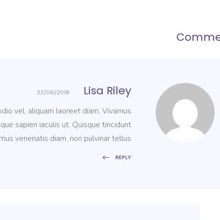
Comme
Lisa Riley
22/06/2018
 odio vel, aliquam laoreet diam. Vivamus
que sapien iaculis ut. Quisque tincidunt
mus venenatis diam, non pulvinar tellus.
REPLY