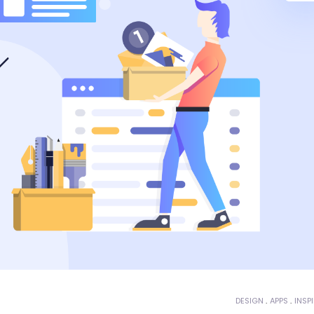
DESIGN
APPS
INSP