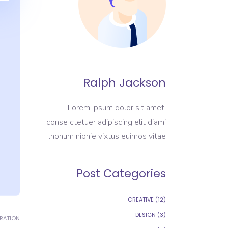
Ralph Jackson
Lorem ipsum dolor sit amet,
conse ctetuer adipiscing elit diami
nonum nibhie vixtus euimos vitae.
Post Categories
CREATIVE
(12)
DESIGN
(3)
IRATION