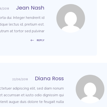
Jean Nash
6/2018
ta dui. Integer hendrerit id
tique lectus id, pretium est.
trum at tortor sed pulvinar.
REPLY
Diana Ross
22/06/2018
tetuer adipiscing elit, sed diam nonum
 et accumsan et iusto odio dignissim qui
lenit augue duis dolore te feugait nulla.