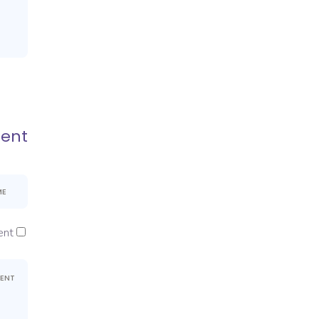
ent
nt.