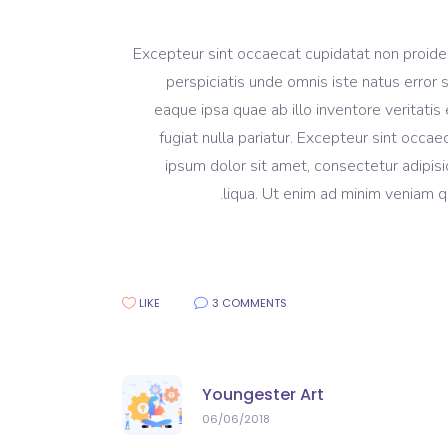
Excepteur sint occaecat cupidatat non proident
perspiciatis unde omnis iste natus erro
eaque ipsa quae ab illo inventore veritatis 
fugiat nulla pariatur. Excepteur sint occa
ipsum dolor sit amet, consectetur adipisi
liqua. Ut enim ad minim veniam qu
LIKE
3 COMMENTS
Youngester Art
06/06/2018