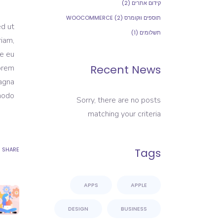
קידום אתרים
(2)
תוספים ווקומרס WOOCOMMERCE
(2)
ed ut
תשלומים
(1)
riam,
re eu
Recent News
Lorem
magna
modo.
Sorry, there are no posts
matching your criteria
SHARE
Tags
APPS
APPLE
DESIGN
BUSINESS