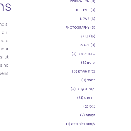
ns
INSPIRATION
(8)
LIFESTYLE
(3)
NEWS
(3)
dis.
PHOTOGRAPHY
(3)
 qui,
SKILL
(15)
tecto
SMART
(3)
empor
אחסון אתרים
(4)
si ut
ארכיון
(6)
as no
בניית אתרים
(6)
eris.
דרופל
(3)
ווקומרס קודים
(4)
וורדפרס
(31)
כללי
(2)
לקוחות
(7)
לקוחות חלב ודבש
(1)