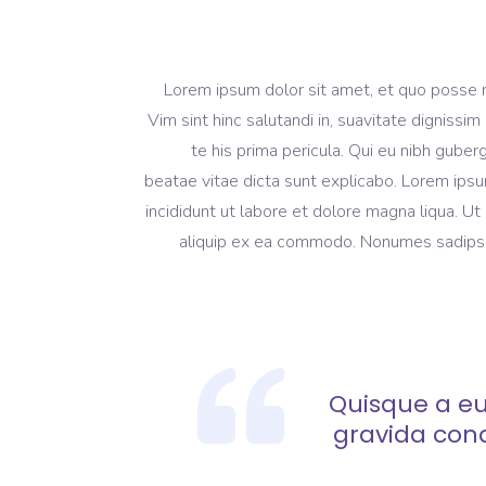
Lorem ipsum dolor sit amet, et quo posse 
Vim sint hinc salutandi in, suavitate dignissi
te his prima pericula. Qui eu nibh guber
beatae vitae dicta sunt explicabo. Lorem ipsu
incididunt ut labore et dolore magna liqua. Ut
aliquip ex ea commodo. Nonumes sadipscing
Quisque a eu
gravida con