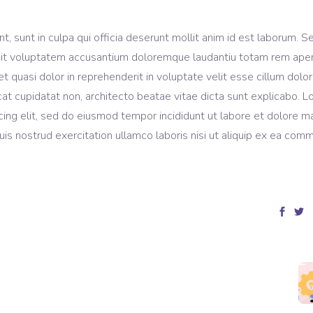
, sunt in culpa qui officia deserunt mollit anim id est laborum. S
r sit voluptatem accusantium doloremque laudantiu totam rem ape
et quasi dolor in reprehenderit in voluptate velit esse cillum dolo
ecat cupidatat non, architecto beatae vitae dicta sunt explicabo. 
cing elit, sed do eiusmod tempor incididunt ut labore et dolore 
is nostrud exercitation ullamco laboris nisi ut aliquip ex ea com