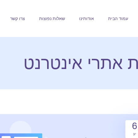
עמוד הבית
אודותינו
שאלות נפוצות
צרו קשר
ת אתרי אינטרנט
6
יונ