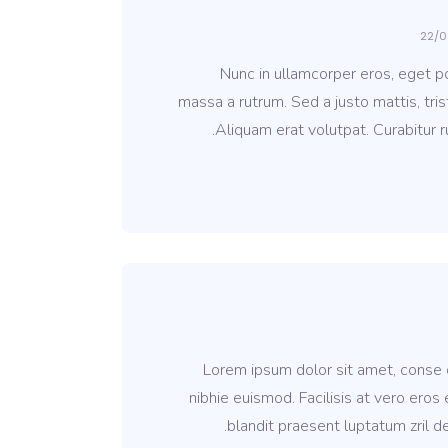
22/0
Nunc in ullamcorper eros, eget por
massa a rutrum. Sed a justo mattis, tris
Aliquam erat volutpat. Curabitur ru
Lorem ipsum dolor sit amet, conse c
nibhie euismod. Facilisis at vero eros
blandit praesent luptatum zril de